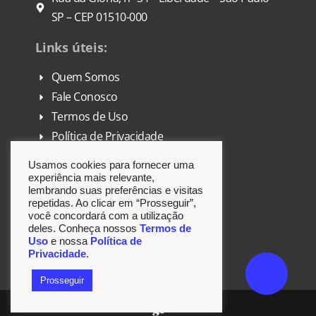
SP – CEP 01510-000
Links úteis:
Quem Somos
Fale Conosco
Termos de Uso
Política de Privacidade
FAQ
Usamos cookies para fornecer uma
DPO
experiência mais relevante,
lembrando suas preferências e visitas
repetidas. Ao clicar em “Prosseguir”,
Siga-nos:
você concordará com a utilização
deles. Conheça nossos
Termos de
Uso
e nossa
Política de
Privacidade
.
Prosseguir