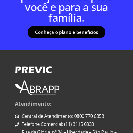
você e para a sua
família.
Conheça o plano e benefícios
Atendimento:
Central de Atendimento: 0800 770 6353
Telefone Comercial: (11) 3115 0333
Rua da Glória, nº 34 – Liberdade – São Paulo –