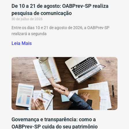
De 10 a 21 de agosto: OABPrev-SP realiza
pesquisa de comunicação
30 de julho de 2026
Entre os dias 10 e 21 de agosto de 2026, a OABPrev-SP
realizará a segunda
Leia Mais
Governança e transparência: como a
OABPrev-SP cuida do seu patrimônio