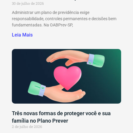
30 de julho de 2026
Administrar um plano de previdência exige
responsabilidade, controles permanentes e decisões bem
fundamentadas. Na OABPrev-SP,
Leia Mais
Três novas formas de proteger você e sua
família no Plano Prever
2 de julho de 2026