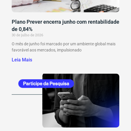
Plano Prever encerra junho com rentabilidade
de 0,84%
30 de julho de 2026
O mês de junho foi marcado por um ambiente global mais
favorável aos mercados, impulsionado
Leia Mais