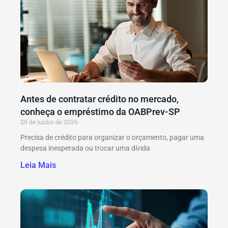
Antes de contratar crédito no mercado,
conheça o empréstimo da OABPrev-SP
29 de junho de 2026
Precisa de crédito para organizar o orçamento, pagar uma
despesa inesperada ou trocar uma dívida
Leia Mais