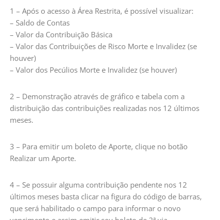
1 – Após o acesso à Área Restrita, é possível visualizar:
– Saldo de Contas
– Valor da Contribuição Básica
– Valor das Contribuições de Risco Morte e Invalidez (se
houver)
– Valor dos Pecúlios Morte e Invalidez (se houver)
2 – Demonstração através de gráfico e tabela com a
distribuição das contribuições realizadas nos 12 últimos
meses.
3 – Para emitir um boleto de Aporte, clique no botão
Realizar um Aporte.
4 – Se possuir alguma contribuição pendente nos 12
últimos meses basta clicar na figura do código de barras,
que será habilitado o campo para informar o novo
vencimento e assim emitir seu boleto de 2ª via.