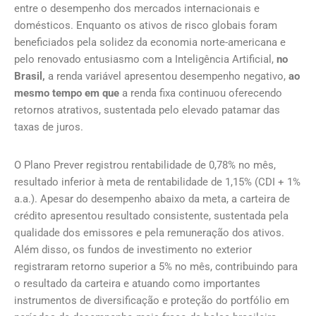
entre o desempenho dos mercados internacionais e
domésticos. Enquanto os ativos de risco globais foram
beneficiados pela solidez da economia norte-americana e
pelo renovado entusiasmo com a Inteligência Artificial,
no
Brasil
,
a renda variável apresentou desempenho negativo,
ao
mesmo tempo em que
a renda fixa continuou oferecendo
retornos atrativos, sustentada pelo elevado patamar das
taxas de juros.
O Plano Prever registrou rentabilidade de 0,78% no mês,
resultado inferior à meta de rentabilidade de 1,15% (CDI + 1%
a.a.). Apesar do desempenho abaixo da meta, a carteira de
crédito apresentou resultado consistente, sustentada pela
qualidade dos emissores e pela remuneração dos ativos.
Além disso, os fundos de investimento no exterior
registraram retorno superior a 5% no mês, contribuindo para
o resultado da carteira e atuando como importantes
instrumentos de diversificação e proteção do portfólio em