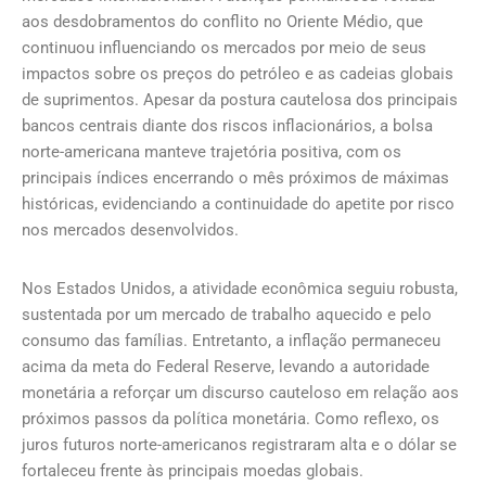
aos desdobramentos do conflito no Oriente Médio, que
continuou influenciando os mercados por meio de seus
impactos sobre os preços do petróleo e as cadeias globais
de suprimentos. Apesar da postura cautelosa dos principais
bancos centrais diante dos riscos inflacionários, a bolsa
norte-americana manteve trajetória positiva, com os
principais índices encerrando o mês próximos de máximas
históricas, evidenciando a continuidade do apetite por risco
nos mercados desenvolvidos.
Nos Estados Unidos, a atividade econômica seguiu robusta,
sustentada por um mercado de trabalho aquecido e pelo
consumo das famílias. Entretanto, a inflação permaneceu
acima da meta do Federal Reserve, levando a autoridade
monetária a reforçar um discurso cauteloso em relação aos
próximos passos da política monetária. Como reflexo, os
juros futuros norte-americanos registraram alta e o dólar se
fortaleceu frente às principais moedas globais.