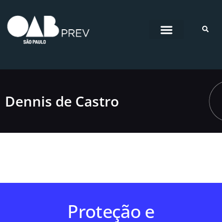
Pular
para
o
conteúdo
Dennis de Castro
Proteção e