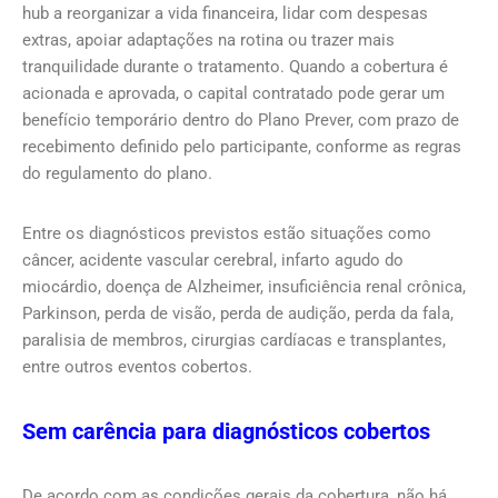
hub a reorganizar a vida financeira, lidar com despesas
extras, apoiar adaptações na rotina ou trazer mais
tranquilidade durante o tratamento. Quando a cobertura é
acionada e aprovada, o capital contratado pode gerar um
benefício temporário dentro do Plano Prever, com prazo de
recebimento definido pelo participante, conforme as regras
do regulamento do plano.
Entre os diagnósticos previstos estão situações como
câncer, acidente vascular cerebral, infarto agudo do
miocárdio, doença de Alzheimer, insuficiência renal crônica,
Parkinson, perda de visão, perda de audição, perda da fala,
paralisia de membros, cirurgias cardíacas e transplantes,
entre outros eventos cobertos.
Sem carência para diagnósticos cobertos
De acordo com as condições gerais da cobertura, não há