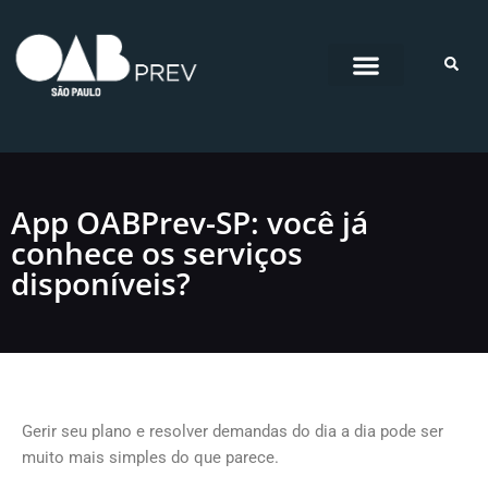
Pular
para
o
conteúdo
App OABPrev-SP: você já
conhece os serviços
disponíveis?
Gerir seu plano e resolver demandas do dia a dia pode ser
muito mais simples do que parece.