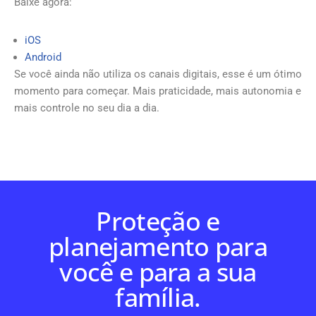
Baixe agora:
iOS
Android
Se você ainda não utiliza os canais digitais, esse é um ótimo
momento para começar. Mais praticidade, mais autonomia e
mais controle no seu dia a dia.
Proteção e
planejamento para
você e para a sua
família.